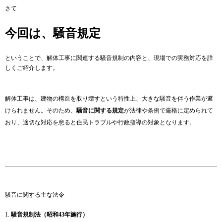
さて
今回は、騒音規定
ということで、解体工事に関連する騒音規制の内容と、現場での実務対応を詳
しくご紹介します。
解体工事は、建物の構造を取り壊すという特性上、大きな騒音を伴う作業が避
けられません。そのため、
騒音に関する規定
が法律や条例で厳格に定められて
おり、適切な対応を怠ると住民トラブルや行政指導の対象となります。
騒音に関する主な法令
1.
騒音規制法（昭和43年施行）