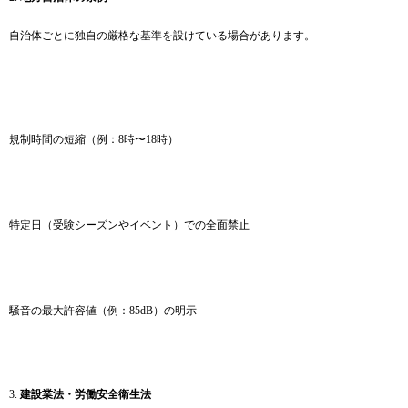
自治体ごとに独自の厳格な基準を設けている場合があります。
規制時間の短縮（例：8時〜18時）
特定日（受験シーズンやイベント）での全面禁止
騒音の最大許容値（例：85dB）の明示
3.
建設業法・労働安全衛生法