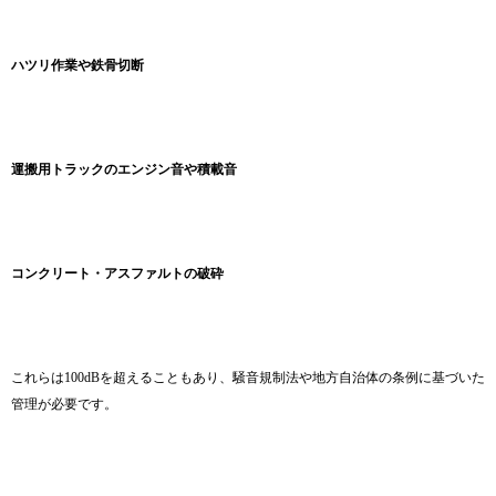
ハツリ作業や鉄骨切断
運搬用トラックのエンジン音や積載音
コンクリート・アスファルトの破砕
これらは100dBを超えることもあり、騒音規制法や地方自治体の条例に基づいた
管理が必要です。