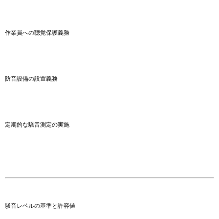
作業員への聴覚保護義務
防音設備の設置義務
定期的な騒音測定の実施
騒音レベルの基準と許容値