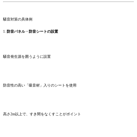
騒音対策の具体例
1.
防音パネル・防音シートの設置
騒音発生源を囲うように設置
防音性の高い「吸音材」入りのシートを使用
高さ2m以上で、すき間をなくすことがポイント