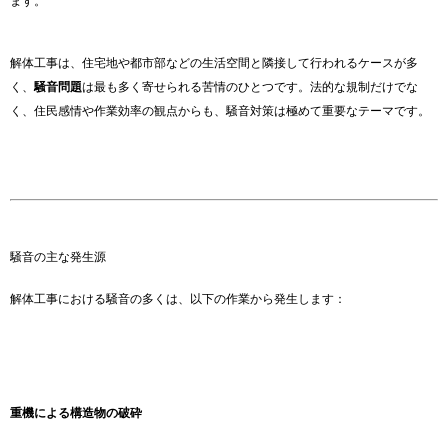
ます。
解体工事は、住宅地や都市部などの生活空間と隣接して行われるケースが多
く、
騒音問題
は最も多く寄せられる苦情のひとつです。法的な規制だけでな
く、住民感情や作業効率の観点からも、騒音対策は極めて重要なテーマです。
騒音の主な発生源
解体工事における騒音の多くは、以下の作業から発生します：
重機による構造物の破砕