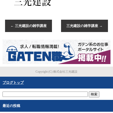
←
三光建設の雑学講座
三光建設の雑学講座
→
Copyright (C) 株式会社三光建設
ブログトップ
最近の投稿