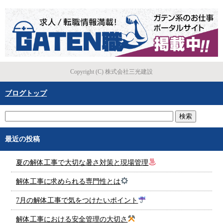
Copyright (C) 株式会社三光建設
ブログトップ
最近の投稿
夏の解体工事で大切な暑さ対策と現場管理
解体工事に求められる専門性とは
7月の解体工事で気をつけたいポイント
解体工事における安全管理の大切さ