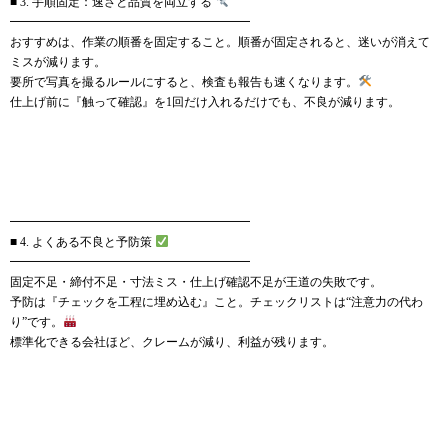
■ 3. 手順固定：速さと品質を両立する
━━━━━━━━━━━━━━━━━━━━
おすすめは、作業の順番を固定すること。順番が固定されると、迷いが消えて
ミスが減ります。
要所で写真を撮るルールにすると、検査も報告も速くなります。
仕上げ前に『触って確認』を1回だけ入れるだけでも、不良が減ります。
━━━━━━━━━━━━━━━━━━━━
■ 4. よくある不良と予防策
━━━━━━━━━━━━━━━━━━━━
固定不足・締付不足・寸法ミス・仕上げ確認不足が王道の失敗です。
予防は『チェックを工程に埋め込む』こと。チェックリストは“注意力の代わ
り”です。
標準化できる会社ほど、クレームが減り、利益が残ります。