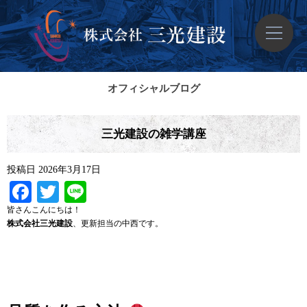
オフィシャルブログ
三光建設の雑学講座
投稿日
2026年3月17日
Facebook
Twitter
Line
皆さんこんにちは！
株式会社三光建設
、更新担当の中西です。