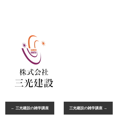
←
三光建設の雑学講座
三光建設の雑学講座
→