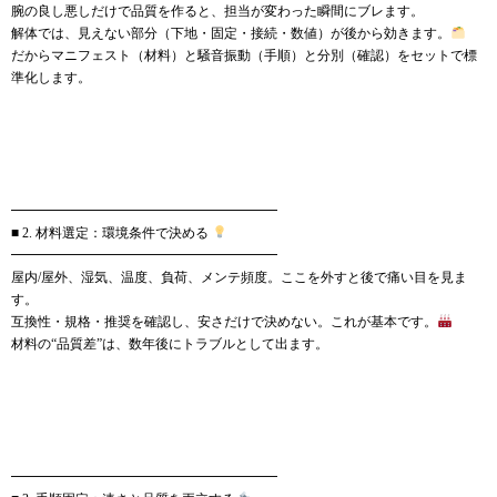
腕の良し悪しだけで品質を作ると、担当が変わった瞬間にブレます。
解体では、見えない部分（下地・固定・接続・数値）が後から効きます。
だからマニフェスト（材料）と騒音振動（手順）と分別（確認）をセットで標
準化します。
━━━━━━━━━━━━━━━━━━━━
■ 2. 材料選定：環境条件で決める
━━━━━━━━━━━━━━━━━━━━
屋内/屋外、湿気、温度、負荷、メンテ頻度。ここを外すと後で痛い目を見ま
す。
互換性・規格・推奨を確認し、安さだけで決めない。これが基本です。
材料の“品質差”は、数年後にトラブルとして出ます。
━━━━━━━━━━━━━━━━━━━━