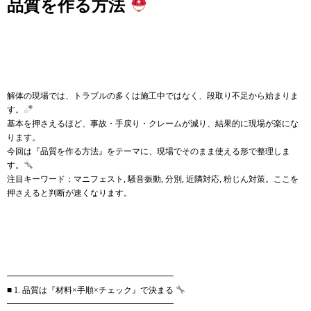
品質を作る方法
解体の現場では、トラブルの多くは施工中ではなく、段取り不足から始まりま
す。
基本を押さえるほど、事故・手戻り・クレームが減り、結果的に現場が楽にな
ります。
今回は『品質を作る方法』をテーマに、現場でそのまま使える形で整理しま
す。
注目キーワード：マニフェスト, 騒音振動, 分別, 近隣対応, 粉じん対策。ここを
押さえると判断が速くなります。
━━━━━━━━━━━━━━━━━━━━
■ 1. 品質は『材料×手順×チェック』で決まる
━━━━━━━━━━━━━━━━━━━━