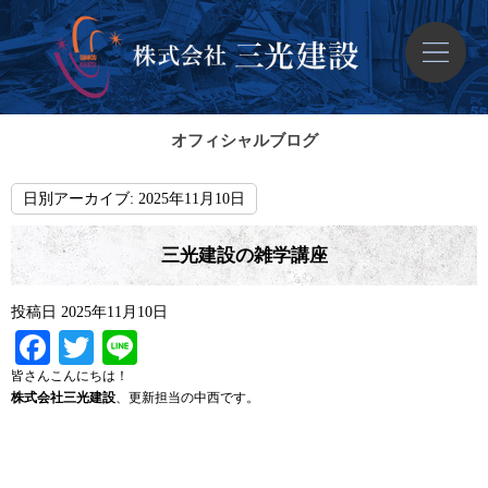
オフィシャルブログ
日別アーカイブ:
2025年11月10日
三光建設の雑学講座
投稿日
2025年11月10日
Facebook
Twitter
Line
皆さんこんにちは！
株式会社三光建設
、更新担当の中西です。