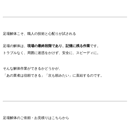
足場解体こそ、職人の技術と心配りが試される
足場の解体は、
現場の最終段階であり、記憶に残る作業
です。
トラブルなく、周囲に迷惑をかけず、安全に、スピーディに。
そんな解体作業ができるかどうかが、
「あの業者は信頼できる」「次も頼みたい」に直結するのです。
足場解体のご依頼・お見積りはこちらから