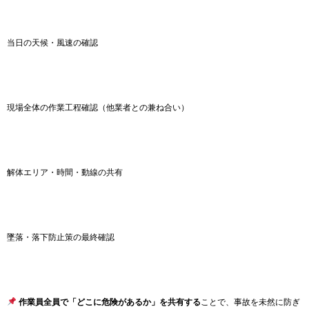
当日の天候・風速の確認
現場全体の作業工程確認（他業者との兼ね合い）
解体エリア・時間・動線の共有
墜落・落下防止策の最終確認
作業員全員で「どこに危険があるか」を共有する
ことで、事故を未然に防ぎ