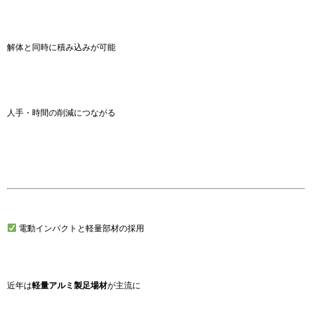
解体と同時に積み込みが可能
人手・時間の削減につながる
電動インパクトと軽量部材の採用
近年は
軽量アルミ製足場材
が主流に