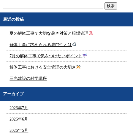
最近の投稿
夏の解体工事で大切な暑さ対策と現場管理
解体工事に求められる専門性とは
7月の解体工事で気をつけたいポイント
解体工事における安全管理の大切さ
三光建設の雑学講座
アーカイブ
2026年7月
2026年6月
2026年5月