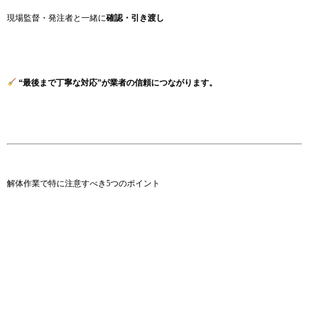
現場監督・発注者と一緒に
確認・引き渡し
“最後まで丁寧な対応”が業者の信頼につながります。
解体作業で特に注意すべき5つのポイント