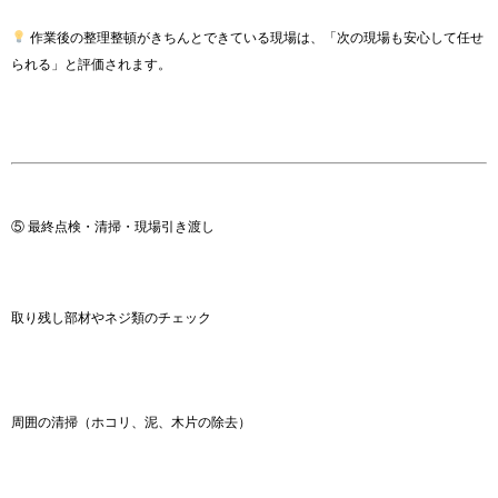
作業後の整理整頓がきちんとできている現場は、「次の現場も安心して任せ
られる」と評価されます。
⑤ 最終点検・清掃・現場引き渡し
取り残し部材やネジ類のチェック
周囲の清掃（ホコリ、泥、木片の除去）