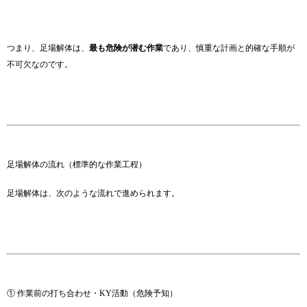
つまり、足場解体は、
最も危険が潜む作業
であり、慎重な計画と的確な手順が
不可欠なのです。
足場解体の流れ（標準的な作業工程）
足場解体は、次のような流れで進められます。
① 作業前の打ち合わせ・KY活動（危険予知）