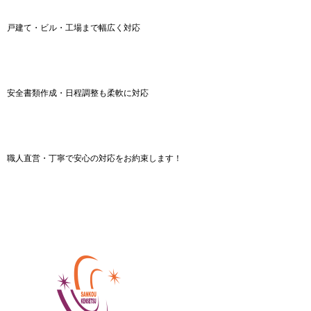
戸建て・ビル・工場まで幅広く対応
安全書類作成・日程調整も柔軟に対応
職人直営・丁寧で安心の対応をお約束します！