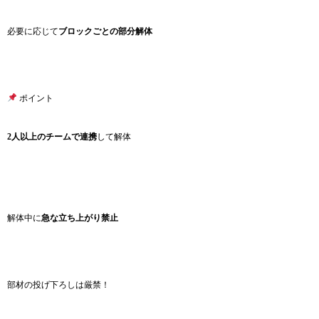
必要に応じて
ブロックごとの部分解体
ポイント
2人以上のチームで連携
して解体
解体中に
急な立ち上がり禁止
部材の投げ下ろしは厳禁！