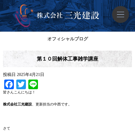
オフィシャルブログ
第１０回解体工事雑学講座
投稿日
2025年4月21日
Facebook
Twitter
Line
皆さんこんにちは！
株式会社三光建設
、更新担当の中西です。
さて