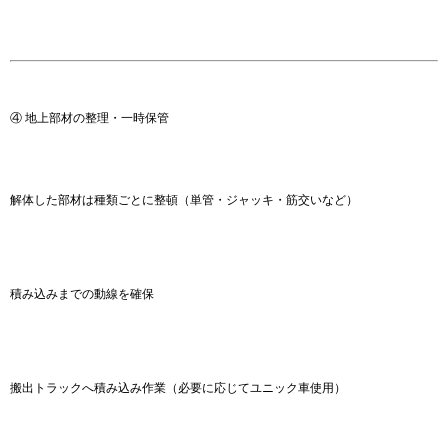
④ 地上部材の整理・一時保管
解体した部材は種類ごとに整頓（単管・ジャッキ・筋交いなど）
積み込みまでの動線を確保
搬出トラックへ積み込み作業（必要に応じてユニック車使用）