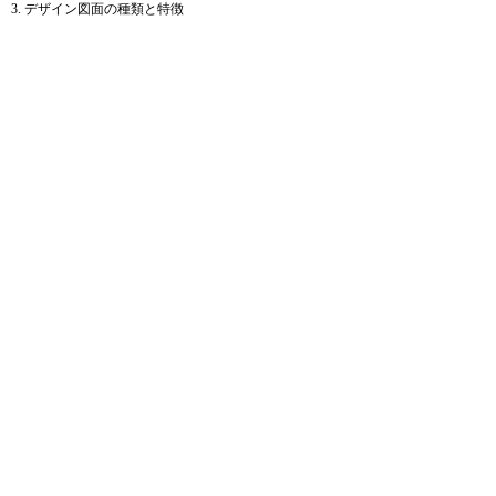
3.
デザイン
図面
の
種類
と
特徴